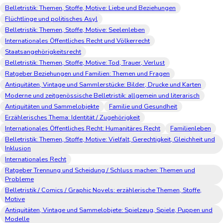
Belletristik: Themen, Stoffe, Motive: Liebe und Beziehungen
Flüchtlinge und politisches Asyl
Belletristik: Themen, Stoffe, Motive: Seelenleben
Internationales Öffentliches Recht und Völkerrecht
Staatsangehörigkeitsrecht
Belletristik: Themen, Stoffe, Motive: Tod, Trauer, Verlust
Ratgeber Beziehungen und Familien: Themen und Fragen
Antiquitäten, Vintage und Sammlerstücke: Bilder, Drucke und Karten
Moderne und zeitgenössische Belletristik: allgemein und literarisch
Antiquitäten und Sammelobjekte
Familie und Gesundheit
Erzählerisches Thema: Identität / Zugehörigkeit
Internationales Öffentliches Recht: Humanitäres Recht
Familienleben
Belletristik: Themen, Stoffe, Motive: Vielfalt, Gerechtigkeit, Gleichheit und
Inklusion
Internationales Recht
Ratgeber Trennung und Scheidung / Schluss machen: Themen und
Probleme
Belletristik / Comics / Graphic Novels: erzählerische Themen, Stoffe,
Motive
Antiquitäten, Vintage und Sammelobjete: Spielzeug, Spiele, Puppen und
Modelle