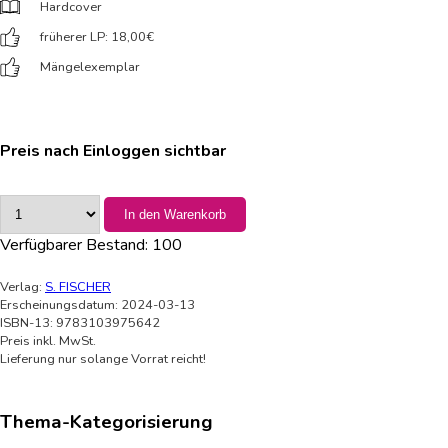
Hardcover
früherer LP: 18,00
€
Mängelexemplar
Preis nach Einloggen sichtbar
In den Warenkorb
Verfügbarer Bestand:
100
Verlag:
S. FISCHER
Erscheinungsdatum: 2024-03-13
ISBN-13: 9783103975642
Preis inkl. MwSt.
Lieferung nur solange Vorrat reicht!
Thema-Kategorisierung