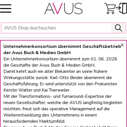
Skip
to
content
X
Unternehmerkonsortium übernimmt Geschäftsbetrieb
der Avus Buch & Medien GmbH
Ein Unternehmerkonsortium übernimmt zum 01. 06. 2026
die Geschäfte der Avus Buch & Medien GmbH.
Damit kehrt auch ein alter Bekannter an seine frühere
Wirkungsstätte zurück: Karl-Otto Binder übernimmt die
Geschäftsführung. Er wird unterstützt von den Prokuristen
Kerstin Walter und Kai Trierweiler.
Mit der Transformations- und Turnaround-Expertise der
neuen Gesellschafter, welche die AVUS langfristig begleiten
möchten, freut sich das operative Management auf die
Weiterentwicklung des Unternehmens in einem
herausfordernden Marktumfeld.