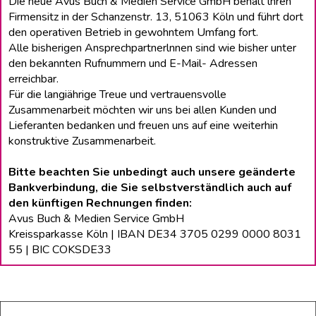
Die neue Avus Buch & Medien Service GmbH behält lhren
Firmensitz in der Schanzenstr. 13, 51063 Köln und führt dort
den operativen Betrieb in gewohntem Umfang fort.
Alle bisherigen Ansprechpartnerlnnen sind wie bisher unter
den bekannten Rufnummern und E-Mail- Adressen
erreichbar.
Für die langiährige Treue und vertrauensvolle
Zusammenarbeit möchten wir uns bei allen Kunden und
Lieferanten bedanken und freuen uns auf eine weiterhin
konstruktive Zusammenarbeit.
Bitte beachten Sie unbedingt auch unsere geänderte
Bankverbindung, die Sie selbstverständlich auch auf
den künftigen Rechnungen finden:
Avus Buch & Medien Service GmbH
Kreissparkasse Köln | IBAN DE34 3705 0299 0000 8031
55 | BIC COKSDE33