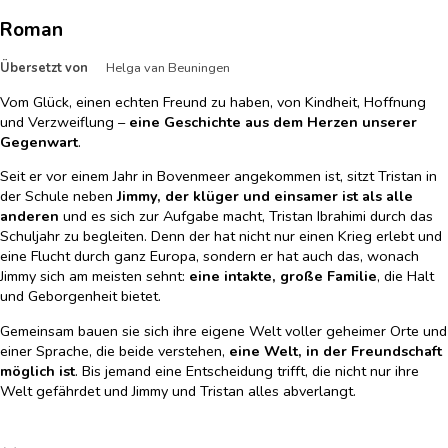
Roman
Übersetzt von
Helga van Beuningen
Vom Glück, einen echten Freund zu haben, von Kindheit, Hoffnung
und Verzweiflung –
eine Geschichte aus dem Herzen unserer
Gegenwart
.
Seit er vor einem Jahr in Bovenmeer angekommen ist, sitzt Tristan in
der Schule neben
Jimmy, der klüger und einsamer ist als alle
anderen
und es sich zur Aufgabe macht, Tristan Ibrahimi durch das
Schuljahr zu begleiten. Denn der hat nicht nur einen Krieg erlebt und
eine Flucht durch ganz Europa, sondern er hat auch das, wonach
Jimmy sich am meisten sehnt:
eine intakte, große Familie
, die Halt
und Geborgenheit bietet.
Gemeinsam bauen sie sich ihre eigene Welt voller geheimer Orte und
einer Sprache, die beide verstehen,
eine Welt, in der Freundschaft
möglich ist
. Bis jemand eine Entscheidung trifft, die nicht nur ihre
Welt gefährdet und Jimmy und Tristan alles abverlangt.