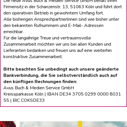
Die neue Avus Buch & Medien Service GmbH behält lhren
Firmensitz in der Schanzenstr. 13, 51063 Köln und führt dort
den operativen Betrieb in gewohntem Umfang fort.
Alle bisherigen Ansprechpartnerlnnen sind wie bisher unter
den bekannten Rufnummern und E-Mail- Adressen
erreichbar.
Für die langiährige Treue und vertrauensvolle
Zusammenarbeit möchten wir uns bei allen Kunden und
Lieferanten bedanken und freuen uns auf eine weiterhin
konstruktive Zusammenarbeit.
Bitte beachten Sie unbedingt auch unsere geänderte
Bankverbindung, die Sie selbstverständlich auch auf
den künftigen Rechnungen finden:
Avus Buch & Medien Service GmbH
Kreissparkasse Köln | IBAN DE34 3705 0299 0000 8031
55 | BIC COKSDE33