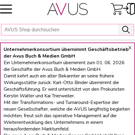
Skip
to
content
X
Unternehmerkonsortium übernimmt Geschäftsbetrieb
der Avus Buch & Medien GmbH
Ein Unternehmerkonsortium übernimmt zum 01. 06. 2026
die Geschäfte der Avus Buch & Medien GmbH.
Damit kehrt auch ein alter Bekannter an seine frühere
Wirkungsstätte zurück: Karl-Otto Binder übernimmt die
Geschäftsführung. Er wird unterstützt von den Prokuristen
Kerstin Walter und Kai Trierweiler.
Mit der Transformations- und Turnaround-Expertise der
neuen Gesellschafter, welche die AVUS langfristig begleiten
möchten, freut sich das operative Management auf die
Weiterentwicklung des Unternehmens in einem
herausfordernden Marktumfeld.