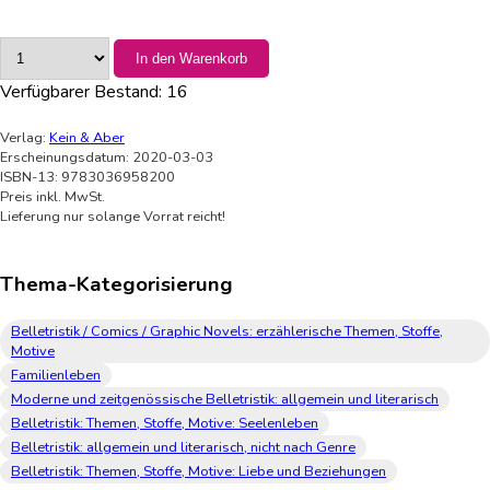
In den Warenkorb
Verfügbarer Bestand:
16
Verlag:
Kein & Aber
Erscheinungsdatum: 2020-03-03
ISBN-13: 9783036958200
Preis inkl. MwSt.
Lieferung nur solange Vorrat reicht!
Thema-Kategorisierung
Belletristik / Comics / Graphic Novels: erzählerische Themen, Stoffe,
Motive
Familienleben
Moderne und zeitgenössische Belletristik: allgemein und literarisch
Belletristik: Themen, Stoffe, Motive: Seelenleben
Belletristik: allgemein und literarisch, nicht nach Genre
Belletristik: Themen, Stoffe, Motive: Liebe und Beziehungen