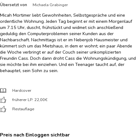
Übersetzt von
Michaela Grabinger
Micah Mortimer liebt Gewohnheiten, Selbstgespräche und eine
ordentliche Wohnung. Jeden Tag beginnt er mit einem Morgenlauf
um 7.15 Uhr, duscht, frühstückt und widmet sich anschließend
geduldig den Computerproblemen seiner Kunden aus der
Nachbarschaft. Nachmittags ist er im Nebenjob Hausmeister und
kümmert sich um das Mietshaus, in dem er wohnt; ein paar Abende
die Woche verbringt er auf der Couch seiner unkomplizierten
Freundin Cass. Doch dann droht Cass die Wohnungskündigung, und
sie möchte bei ihm einziehen. Und ein Teenager taucht auf, der
behauptet, sein Sohn zu sein.
Hardcover
früherer LP: 22,00
€
Restauflage
Preis nach Einloggen sichtbar