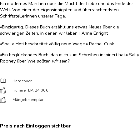
Ein modernes Märchen über die Macht der Liebe und das Ende der
Welt. Von einer der eigensinnigsten und überraschendsten
Schriftstellerinnen unserer Tage.
«Einzigartig. Dieses Buch erzählt uns etwas Neues über die
schwierigen Zeiten, in denen wir leben.» Anne Enright
«Sheila Heti beschreitet völlig neue Wege.» Rachel Cusk
«Ein beglückendes Buch, das mich zum Schreiben inspiriert hat.» Sally
Rooney über
Wie sollten wir sein?
Hardcover
früherer LP: 24,00
€
Mängelexemplar
Preis nach Einloggen sichtbar