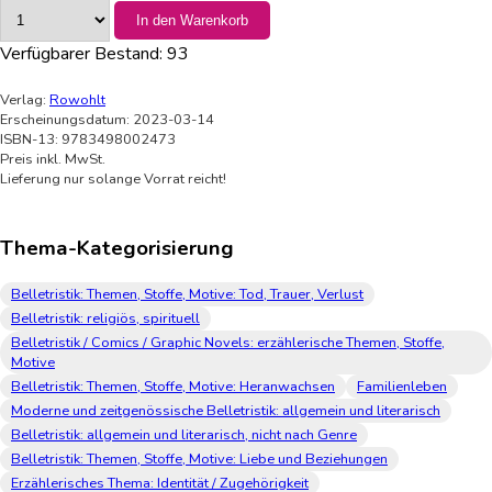
In den Warenkorb
Verfügbarer Bestand:
93
Verlag:
Rowohlt
Erscheinungsdatum: 2023-03-14
ISBN-13: 9783498002473
Preis inkl. MwSt.
Lieferung nur solange Vorrat reicht!
Thema-Kategorisierung
Belletristik: Themen, Stoffe, Motive: Tod, Trauer, Verlust
Belletristik: religiös, spirituell
Belletristik / Comics / Graphic Novels: erzählerische Themen, Stoffe,
Motive
Belletristik: Themen, Stoffe, Motive: Heranwachsen
Familienleben
Moderne und zeitgenössische Belletristik: allgemein und literarisch
Belletristik: allgemein und literarisch, nicht nach Genre
Belletristik: Themen, Stoffe, Motive: Liebe und Beziehungen
Erzählerisches Thema: Identität / Zugehörigkeit