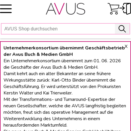
Skip
to
content
X
Unternehmerkonsortium übernimmt Geschäftsbetrieb
der Avus Buch & Medien GmbH
Ein Unternehmerkonsortium übernimmt zum 01. 06. 2026
die Geschäfte der Avus Buch & Medien GmbH.
Damit kehrt auch ein alter Bekannter an seine frühere
Wirkungsstätte zurück: Karl-Otto Binder übernimmt die
Geschäftsführung. Er wird unterstützt von den Prokuristen
Kerstin Walter und Kai Trierweiler.
Mit der Transformations- und Turnaround-Expertise der
neuen Gesellschafter, welche die AVUS langfristig begleiten
möchten, freut sich das operative Management auf die
Weiterentwicklung des Unternehmens in einem
herausfordernden Marktumfeld.