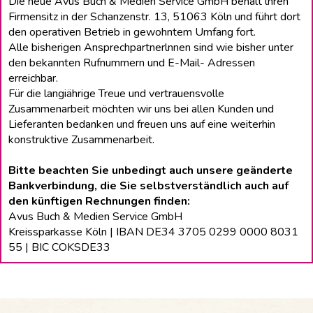
Die neue Avus Buch & Medien Service GmbH behält lhren
Firmensitz in der Schanzenstr. 13, 51063 Köln und führt dort
den operativen Betrieb in gewohntem Umfang fort.
Alle bisherigen Ansprechpartnerlnnen sind wie bisher unter
den bekannten Rufnummern und E-Mail- Adressen
erreichbar.
Für die langiährige Treue und vertrauensvolle
Zusammenarbeit möchten wir uns bei allen Kunden und
Lieferanten bedanken und freuen uns auf eine weiterhin
konstruktive Zusammenarbeit.
Bitte beachten Sie unbedingt auch unsere geänderte
Bankverbindung, die Sie selbstverständlich auch auf
den künftigen Rechnungen finden:
Avus Buch & Medien Service GmbH
Kreissparkasse Köln | IBAN DE34 3705 0299 0000 8031
55 | BIC COKSDE33